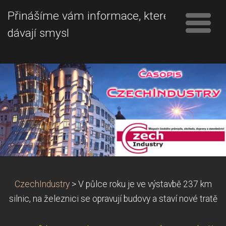
Přinášíme vám informace, které
dávají smysl
CzechIndustry
>
V půlce roku je ve výstavbě 237 km
silnic, na železnici se opravují budovy a staví nové tratě