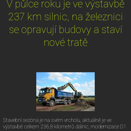
V půlce roku je ve výstavbě
237 km silnic, na železnici
se opravují budovy a staví
nové tratě
Stavební sezóna je na svém vrcholu, aktuálně je ve
výstavbě celkem 236,8 kilometrů dálnic, modernizace D1