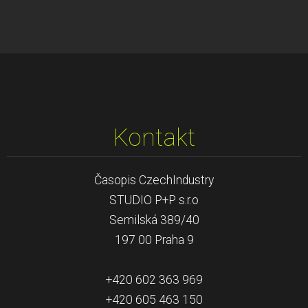
Kontakt
Časopis CzechIndustry
STUDIO P+P s.r.o
Semilská 389/40
197 00 Praha 9
+420 602 363 969
+420 605 463 150