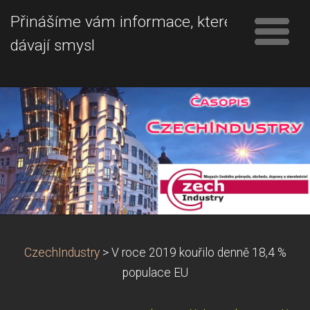
Přinášíme vám informace, které
dávají smysl
CzechIndustry
>
V roce 2019 kouřilo denně 18,4 %
populace EU