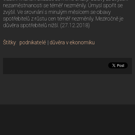
nezaměstnanosti se téměř nezměnily. Úmysl spořit se
zvýšil. Ve srovnání s minulým měsícem se obavy
spotřebitelů z růstu cen téměř nezměnily. Meziročně je
důvěra spotřebitelů nižší. (27.12.2018)
Štítky
:
podnikatelé
|
důvěra v ekonomiku