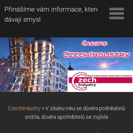
Přinášíme vám informace, které
dávají smysl
CzechIndustry
>
V závěru roku se důvěra podnikatelů
snížila, důvěra spotřebitelů se zvýšila