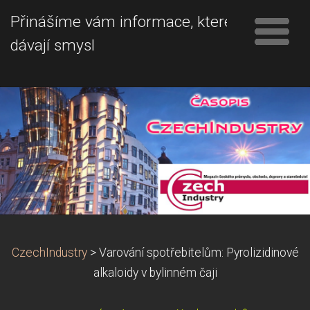
Přinášíme vám informace, které
dávají smysl
CzechIndustry
>
Varování spotřebitelům: Pyrolizidinové
alkaloidy v bylinném čaji