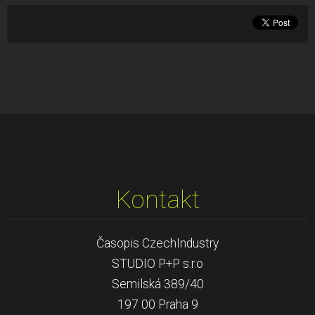
Kontakt
Časopis CzechIndustry
STUDIO P+P s.r.o
Semilská 389/40
197 00 Praha 9