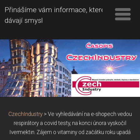
Přinášíme vám informace, které
dávají smysl
CzechIndustry
>
Ve vyhledávání na e-shopech vedou
respirátory a covid testy, na konci února vyskočil
Ivermektin. Zájem o vitaminy od začátku roku upadá