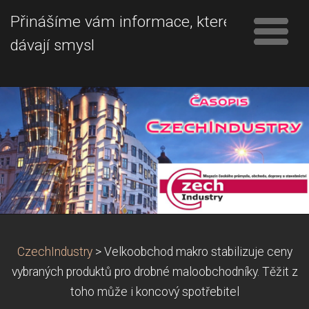
Přinášíme vám informace, které
dávají smysl
CzechIndustry
>
Velkoobchod makro stabilizuje ceny
vybraných produktů pro drobné maloobchodníky. Těžit z
toho může i koncový spotřebitel