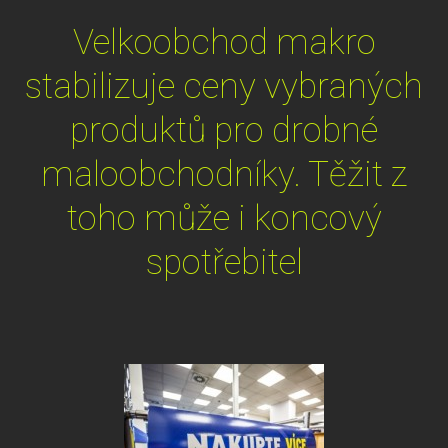
Velkoobchod makro
stabilizuje ceny vybraných
produktů pro drobné
maloobchodníky. Těžit z
toho může i koncový
spotřebitel