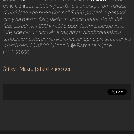
cenu u zhruba 2 000 výrobků.
„Od února potom naváže
druhá fáze, kde bude více než 3 000 položek s garancí
ceny na další měsíc, takže do konce února. Do druhé
fáze zařadíme i 200 výrobků pod vlastní značkou Fine
Life, kde cenu nastavíme tak, aby maloobchodníkovi
umožnila nastavení konkurenceschopné prodejní ceny s
marží mezi 20 až 30 %,“
doplňuje Romana Nýdrle.
(31.1.2022)
Štítky
:
Makro
|
stabilizace cen