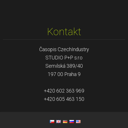
Kontakt
Časopis CzechIndustry
STUDIO P+P s.r.o
Semilská 389/40
197 00 Praha 9
+420 602 363 969
+420 605 463 150