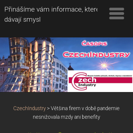
Přinášíme vám informace, které
dávají smysl
CzechIndustry
>
Většina firem v době pandemie
nesnižovala mzdy ani benefity