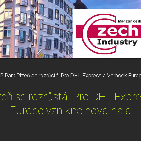
P Park Plzeň se rozrůstá. Pro DHL Express a Verhoek Europ
eň se rozrůstá. Pro DHL Expr
Europe vznikne nová hala