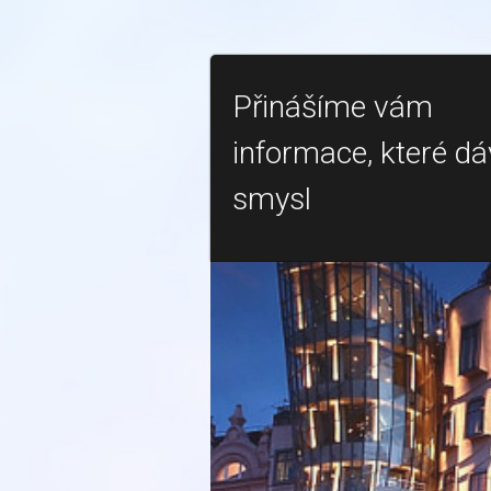
Přinášíme vám
informace, které dá
smysl