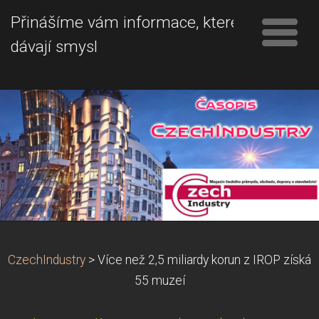
Přinášíme vám informace, které
dávají smysl
CzechIndustry
>
Více než 2,5 miliardy korun z IROP získá
55 muzeí