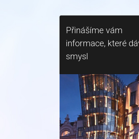
Přinášíme vám
informace, které dá
smysl