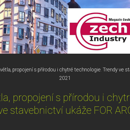
světla, propojení s přírodou i chytré technologie. Trendy v
2021
tla, propojení s přírodou i chyt
ve stavebnictví ukáže FOR A