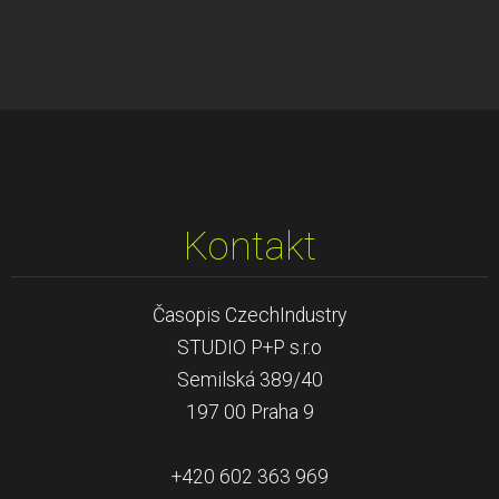
Kontakt
Časopis CzechIndustry
STUDIO P+P s.r.o
Semilská 389/40
197 00 Praha 9
+420 602 363 969