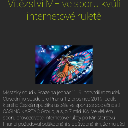
Vítězství MF ve sporu kvůli
internetové ruletě
Městský soud v Praze na jednání 1. 9. potvrdil rozsudek
Obvodního soudu pro Prahu 1 z prosince 2019, podle
kterého Česká republika uspěla ve sporu se společností
CASINO KARTÁČ Group, a.s, o 7 mld. Kč. Ve vleklém
sporu provozovatel internetové rulety po Ministerstvu
financí požadoval odškodnění s odůvodněním, že mu ušel