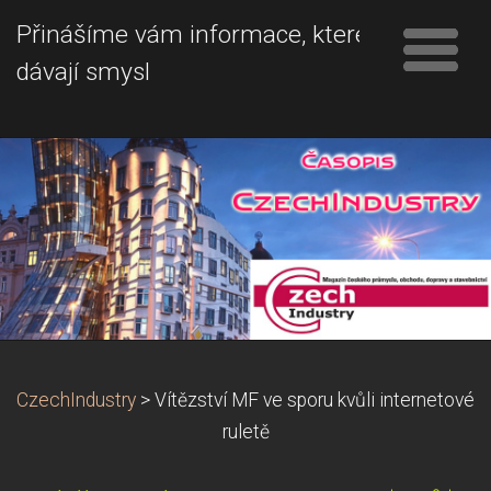
Přinášíme vám informace, které
dávají smysl
CzechIndustry
>
Vítězství MF ve sporu kvůli internetové
ruletě