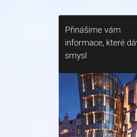
Přinášíme vám
informace, které dá
smysl