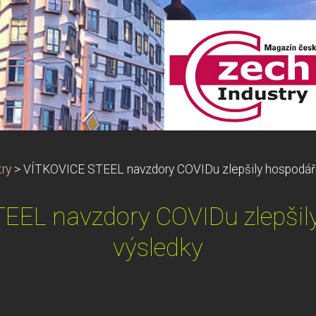
ry
>
VÍTKOVICE STEEL navzdory COVIDu zlepšily hospodář
EEL navzdory COVIDu zlepšil
výsledky