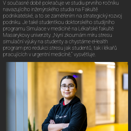
V současné době pokračuje ve studiu prvního ročníku
navazujícího inženýrského studia na Fakultě
podnikatelské, a to se zaměřením na strategický rozvoj
podniku. Je také studentkou doktorského studijního
programu Simulace v medicíně na Lékařské fakultě
Masarykovy univerzity. „Nyní zkoumám míru stresu
simulační výuky na studenty a chystáme eHealth
program pro redukci stresu jak studentů, tak i lékařů
pracujících v urgentní medicíně,“ vysvětluje.