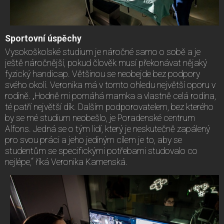
Sportovní úspěchy
Vysokoškolské studium je náročné samo o sobě a je
ještě náročnější, pokud člověk musí překonávat nějaký
fyzický handicap. Většinou se neobejde bez podpory
svého okolí. Veronika má v tomto ohledu největší oporu v
rodině. „Hodně mi pomáhá mamka a vlastně celá rodina,
té patří největší dík. Dalším podporovatelem, bez kterého
by se mé studium neobešlo, je Poradenské centrum
Alfons. Jedná se o tým lidí, který je neskutečně zapálený
pro svou práci a jeho jediným cílem je to, aby se
studentům se specifickými potřebami studovalo co
nejlépe,“ říká Veronika Kamenská.