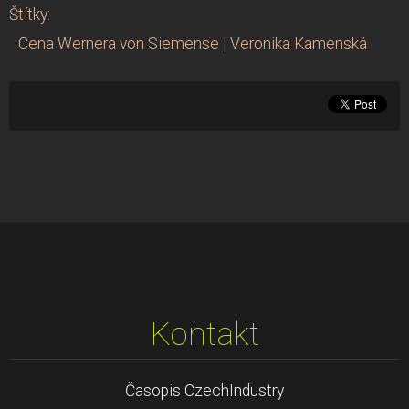
Štítky
:
Cena Wernera von Siemense
|
Veronika Kamenská
Kontakt
Časopis CzechIndustry