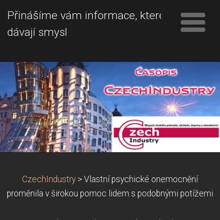
Přinášíme vám informace, které
dávají smysl
CzechIndustry
>
Vlastní psychické onemocnění
proměnila v širokou pomoc lidem s podobnými potížemi