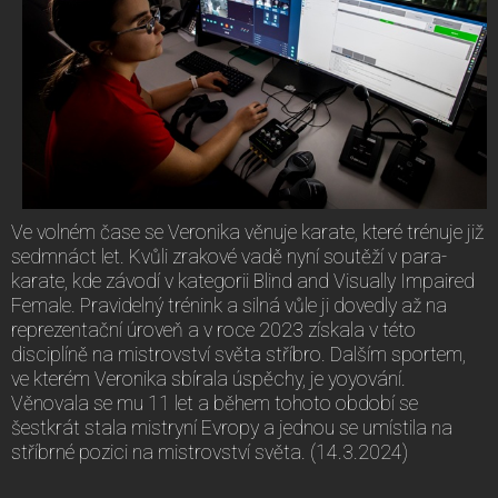
Ve volném čase se Veronika věnuje karate, které trénuje již
sedmnáct let. Kvůli zrakové vadě nyní soutěží v para-
karate, kde závodí v kategorii Blind and Visually Impaired
Female. Pravidelný trénink a silná vůle ji dovedly až na
reprezentační úroveň a v roce 2023 získala v této
disciplíně na mistrovství světa stříbro. Dalším sportem,
ve kterém Veronika sbírala úspěchy, je yoyování.
Věnovala se mu 11 let a během tohoto období se
šestkrát stala mistryní Evropy a jednou se umístila na
stříbrné pozici na mistrovství světa. (14.3.2024)