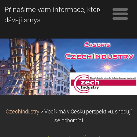
Přinášíme vám informace, které
dávají smysl
CzechIndustry
>
Vodík má v Česku perspektivu, shodují
se odborníci