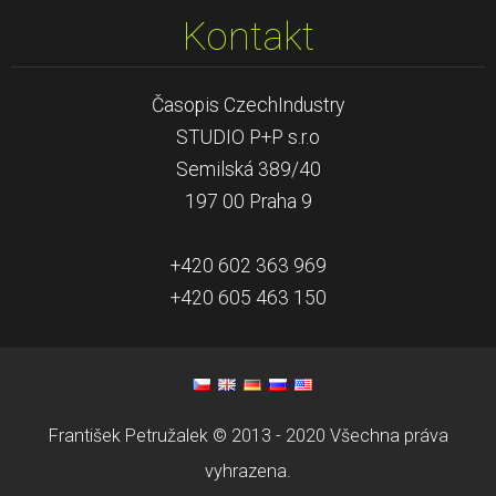
Kontakt
Časopis CzechIndustry
STUDIO P+P s.r.o
Semilská 389/40
197 00 Praha 9
+420 602 363 969
+420 605 463 150
František Petružalek © 2013 - 2020 Všechna práva
vyhrazena.