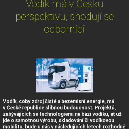
Vodík má v Česku
perspektivu, shodují se
odborníci
Vodík, coby zdroj čisté a bezemisní energie, má
v České republice slibnou budoucnost. Projektů,
zabývajících se technologiemi na bázi vodíku, ať už
jde o samotnou výrobu, skladování či vodíkovou
mobilitu, bude u nás v následujících letech rozhodně