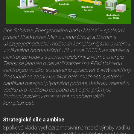
Obr. Schéma „Energetického parku Mainz“ – společný
projekt Stadtwerke Mainz, Linde Group a Siemens
ukazuje jednoduché možnosti komplexnějšího systému
vodíkového hospodářství. Již v roce 2015 byla zahájena
elektrolýza vodíku s pomocí elektřiny z větrné energie.
Tehdy se jednalo o největší zařízení na PEM tlakovou
elektrolýzu vodíku, schopného zpracovat 6 MW elektřiny.
Postupně se začaly využívat další možnosti systému:
například napájení plynového potrubí, dodávky zeleného
vodíku pro vodíková čerpadla aut a pro průmysl.
Budoucí systémy mohou mít mnohem větší
komplexnost.
Strategické cíle a ambice
Spolková vláda vychází z masivní německé výroby vodíku