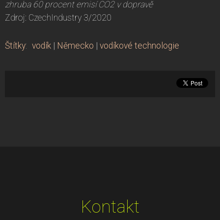
zhruba 60 procent emisí CO
2
v dopravě
Zdroj: CzechIndustry 3/2020
Štítky
:
vodík
|
Německo
|
vodíkové technologie
Kontakt