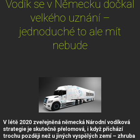
Vodík se v Německu dočkal
velkého uznání –
jednoduché to ale mít
nebude
V létě 2020 zveřejněná německá Národní vodíková
strategie je skutečně přelomová, i když přichází
trochu později než u jiných vyspělých zemí – zhruba