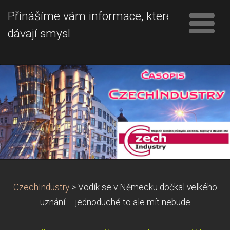
Přinášíme vám informace, které
dávají smysl
CzechIndustry
>
Vodík se v Německu dočkal velkého
uznání – jednoduché to ale mít nebude