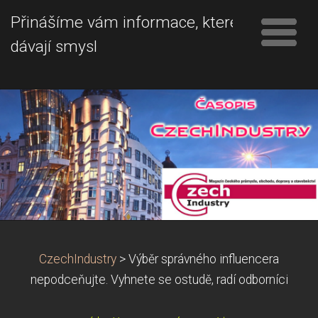
Přinášíme vám informace, které
dávají smysl
CzechIndustry
>
Výběr správného influencera
nepodceňujte. Vyhnete se ostudě, radí odborníci