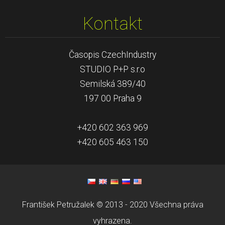
Kontakt
Časopis CzechIndustry
STUDIO P+P s.r.o
Semilská 389/40
197 00 Praha 9
+420 602 363 969
+420 605 463 150
František Petružalek © 2013 - 2020 Všechna práva
vyhrazena.