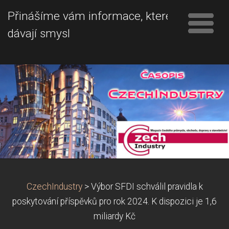
Přinášíme vám informace, které
dávají smysl
CzechIndustry
>
Výbor SFDI schválil pravidla k
poskytování příspěvků pro rok 2024. K dispozici je 1,6
miliardy Kč