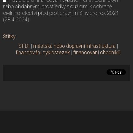
nebo obdobnými prostředky sloužícími k ochraně
civilního letectví před protiprávními činy pro rok 2024
(28.4.2024)
Štítky
:
SFDI
|
městská nebo dopravní infrastruktura
|
financování cyklostezek
|
financování chodníků