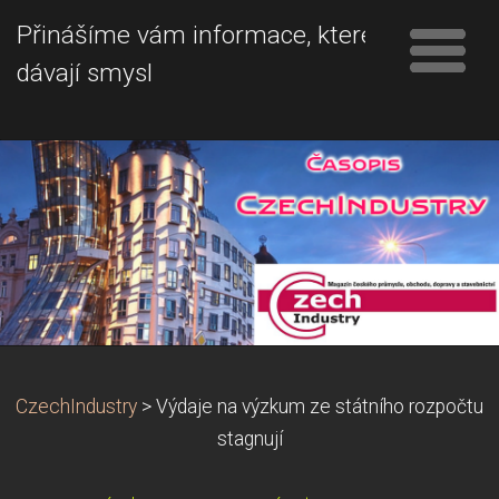
Přinášíme vám informace, které
dávají smysl
CzechIndustry
>
Výdaje na výzkum ze státního rozpočtu
stagnují