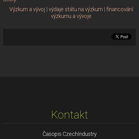
Výzkum a vývoj
|
výdaje státu na výzkum
|
financování
výzkumu a vývoje
Kontakt
Časopis CzechIndustry