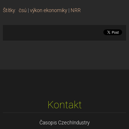
Štítky
:
čsú
|
výkon ekonomiky
|
NRR
Kontakt
Časopis CzechIndustry