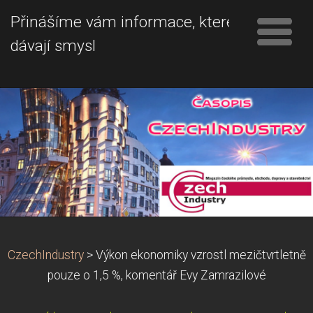
Přinášíme vám informace, které
dávají smysl
CzechIndustry
>
Výkon ekonomiky vzrostl mezičtvrtletně
pouze o 1,5 %, komentář Evy Zamrazilové