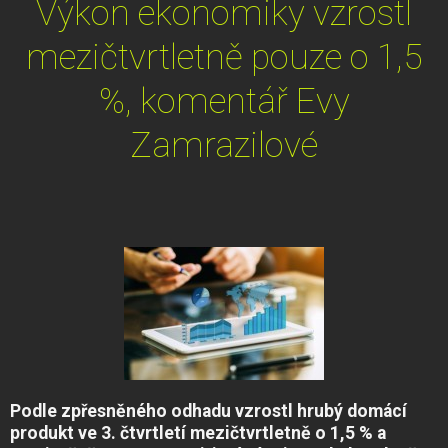
Výkon ekonomiky vzrostl
mezičtvrtletně pouze o 1,5
%, komentář Evy
Zamrazilové
Podle zpřesněného odhadu vzrostl hrubý domácí
produkt ve 3. čtvrtletí mezičtvrtletně o 1,5 % a