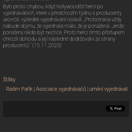
Bylo proto chybou, když hollywoodští herci po
vyjednáváních, které v předchozím týdnu s producenty
ukončili, výsledek vyjednávání oslavili. „Protistrana vždy
nabude dojmu, že vyjednala málo, že je poražená. Jenže
poražený nikdo být nechce. Proto herci tímto přístupem
ohrozili dohodu a její následné dodržování ze strany
producentů.“ (15.11.2023)
Štítky
:
Radim Pařík
|
Asociace vyjednávačů
|
umění vyjednávat