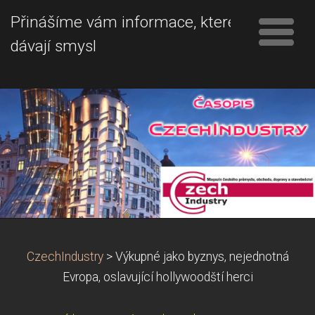
Přinášíme vám informace, které
dávají smysl
CzechIndustry
>
Výkupné jako byznys, nejednotná
Evropa, oslavující hollywoodští herci