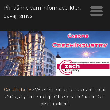
Přinášíme vám informace, které
dávají smysl
CzechIndustry
>
Výrazně méně topíte a zároveň i méně
větráte, aby neunikalo teplo? Pozor na možné množení
plísní a bakterií!