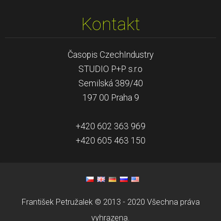
Kontakt
Časopis CzechIndustry
STUDIO P+P s.r.o
Semilská 389/40
197 00 Praha 9
+420 602 363 969
+420 605 463 150
František Petružalek © 2013 - 2020 Všechna práva
vyhrazena.