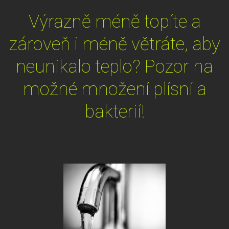
Výrazně méně topíte a
zároveň i méně větráte, aby
neunikalo teplo? Pozor na
možné množení plísní a
bakterií!