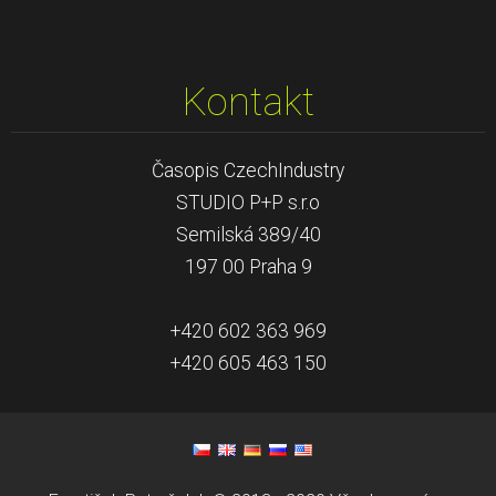
Kontakt
Časopis CzechIndustry
STUDIO P+P s.r.o
Semilská 389/40
197 00 Praha 9
+420 602 363 969
+420 605 463 150