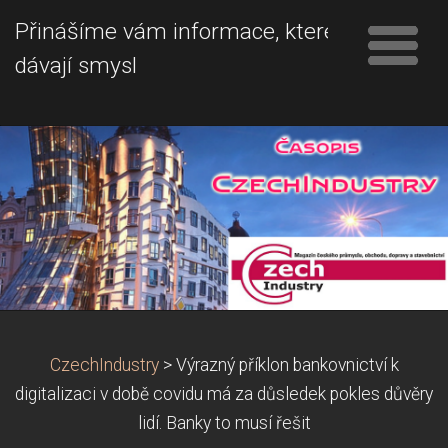
Přinášíme vám informace, které
dávají smysl
CzechIndustry
>
Výrazný příklon bankovnictví k
digitalizaci v době covidu má za důsledek pokles důvěry
lidí. Banky to musí řešit