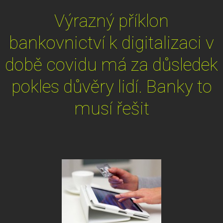
Výrazný příklon
bankovnictví k digitalizaci v
době covidu má za důsledek
pokles důvěry lidí. Banky to
musí řešit