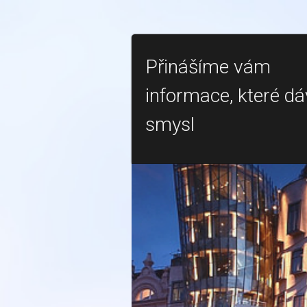
Přinášíme vám
informace, které dá
smysl