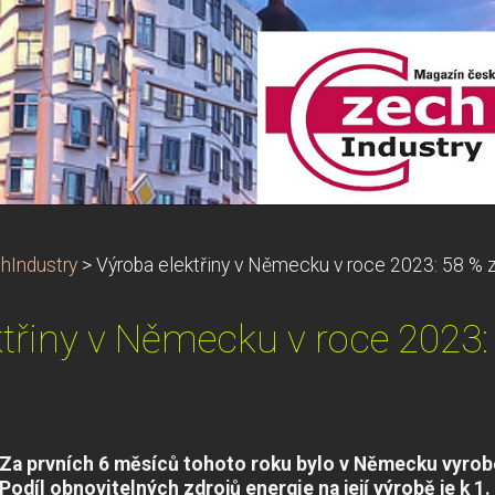
hIndustry
>
Výroba elektřiny v Německu v roce 2023: 58 % 
ktřiny v Německu v roce 2023:
Za prvních 6 měsíců tohoto roku bylo v Německu vyrob
Podíl obnovitelných zdrojů energie na její výrobě je k 1