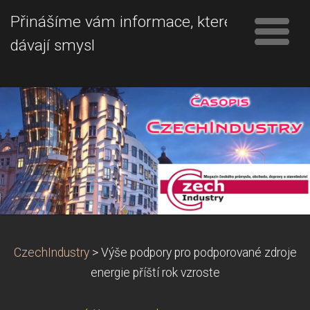
Přinášíme vám informace, které
dávají smysl
CzechIndustry
>
Výše podpory pro podporované zdroje
energie příští rok vzroste