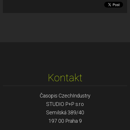
Kontakt
Časopis CzechIndustry
STUDIO P+P s.r.o
Semilská 389/40
197 00 Praha 9