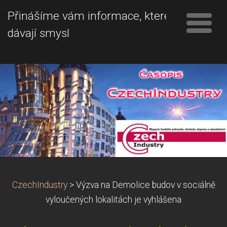
Přinášíme vám informace, které
dávají smysl
CzechIndustry
>
Výzva na Demolice budov v sociálně
vyloučených lokalitách je vyhlášena