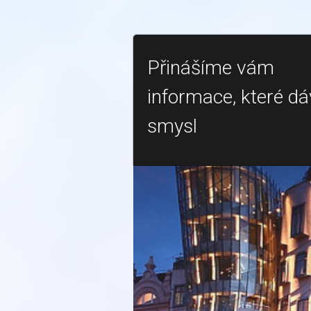
Přinášíme vám
informace, které dá
smysl