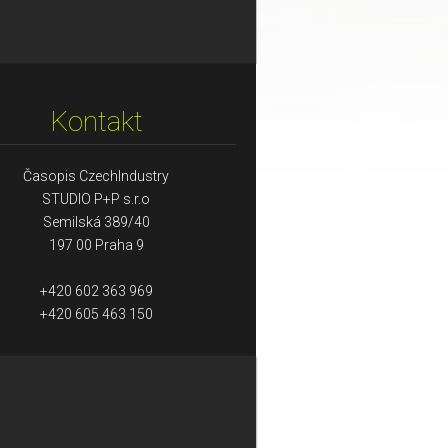
Kontakt
Časopis CzechIndustry
STUDIO P+P s.r.o
Semilská 389/40
197 00 Praha 9
+420 602 363 969
+420 605 463 150