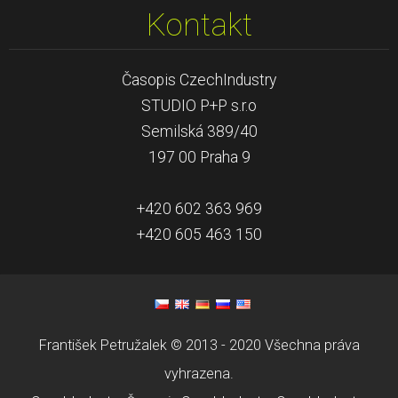
Kontakt
Časopis CzechIndustry
STUDIO P+P s.r.o
Semilská 389/40
197 00 Praha 9
+420 602 363 969
+420 605 463 150
František Petružalek © 2013 - 2020 Všechna práva
vyhrazena.