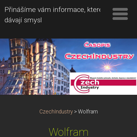
Přinášíme vám informace, které
dávají smysl
CzechIndustry
>
Wolfram
Wolfram