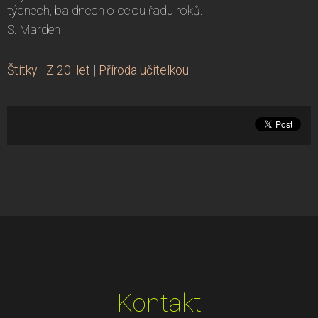
týdnech, ba dnech o celou řadu roků.
S. Marden
Štítky
:
Z 20. let
|
Příroda učitelkou
Kontakt