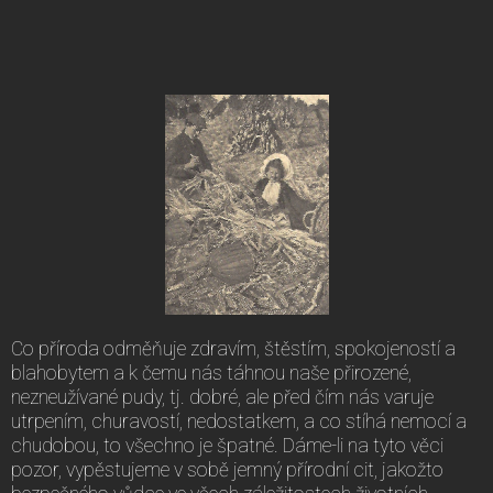
Co příroda odměňuje zdravím, štěstím, spokojeností a
blahobytem a k čemu nás táhnou naše přirozené,
nezneužívané pudy, tj. dobré, ale před čím nás varuje
utrpením, churavostí, nedostatkem, a co stíhá nemocí a
chudobou, to všechno je špatné. Dáme-li na tyto věci
pozor, vypěstujeme v sobě jemný přírodní cit, jakožto