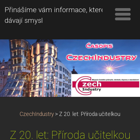
Přinášíme vám informace, které
dávají smysl
CzechIndustry
>
Z 20. let: Příroda učitelkou
Z 20. let: Příroda učitelkou