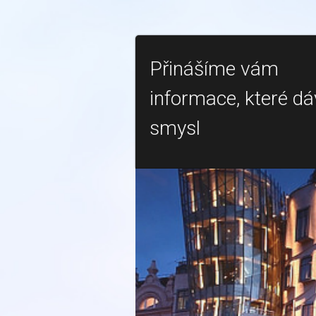
Přinášíme vám
informace, které dá
smysl