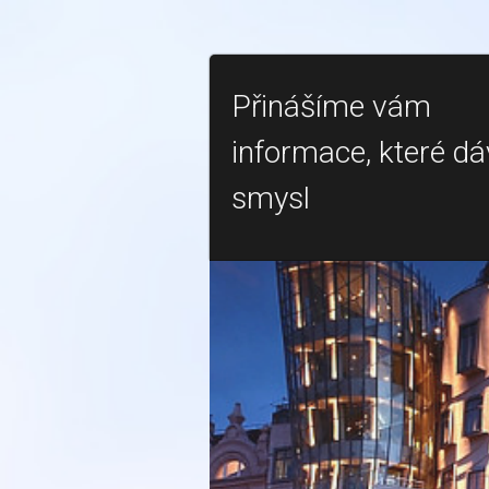
Přinášíme vám
informace, které dá
smysl