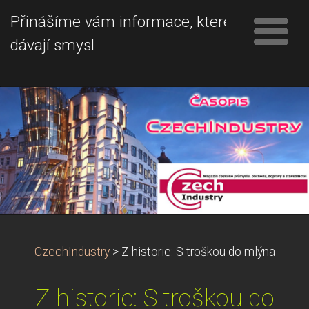
Přinášíme vám informace, které
dávají smysl
CzechIndustry
>
Z historie: S troškou do mlýna
Z historie: S troškou do