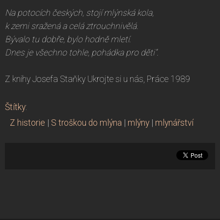
Na potocích českých, stojí mlýnská kola,
k zemi sražená a celá ztrouchnivělá.
Bývalo tu dobře, bylo hodně mletí.
Dnes je všechno tohle, pohádka pro děti“.
Z knihy Josefa Staňky Ukrojte si u nás, Práce 1989
Štítky
:
Z historie
|
S troškou do mlýna
|
mlýny
|
mlynářství