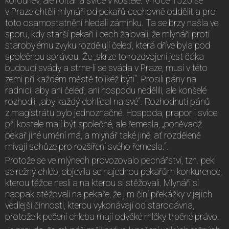
korouhev, ale i oltář a svíce v kostele. V roce 1520 se
v Praze chtěli mlynáři od pekařů cechovně oddělit a pro
toto osamostatnění hledali záminku. Ta se brzy našla ve
sporu, kdy starší pekaři i cech žalovali, že mlynáři proti
starobylému zvyku rozdělují čeleď, která dříve byla pod
společnou správou. Že „skrze to rozdvojení jest čáka
budoucí svády a strne-li se sváda v Praze, musí v této
zemi při každém městě tolikéž býti“. Prosili pány na
radnici, aby ani čeleď, ani hospodu nedělili, ale konšelé
rozhodli, „aby každý dohlídal na své“. Rozhodnutí pánů
z magistrátu bylo jednoznačné. Hospoda, prapor i svíce
při kostele mají být společné, ale řemesla, „poněvadž
pekař jiné umění má, a mlynář také jiné, ať rozděleně
mívají schůze pro rozšíření svého řemesla.“.
Protože se ve mlýnech provozovalo pecnářství, tzn. pekl
se režný chléb, objevila se najednou pekařům konkurence,
kterou těžce nesli a na kterou si stěžovali. Mlynáři si
naopak stěžovali na pekaře, že jim činí překážky v jejich
vedlejší činnosti, kterou vykonávají od starodávna,
protože k pečení chleba mají odvěké mlčky trpěné právo.