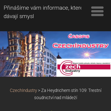
Přinášíme vám informace, které
dávají smysl
CzechIndustry
>
Za Heydrichem stín 109: Trestní
soudnictví nad mládeží