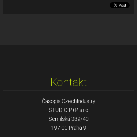
Kontakt
Časopis CzechIndustry
STUDIO P+P s.r.o
Semilská 389/40
197 00 Praha 9