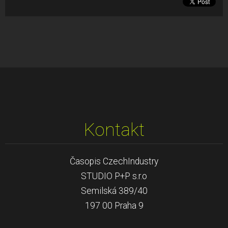
Kontakt
Časopis CzechIndustry
STUDIO P+P s.r.o
Semilská 389/40
197 00 Praha 9