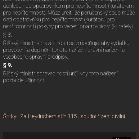
dohledu nad opatrovníkem pro nepřítomnost (kurátorem
pro nepřítomnost). Může určiti, že poručenský soud může
dáti opatrovníku pro nepřítomnost (kurátoru pro
nepřítomnost) pokyny pro vedení opatrovnictví (kurately).
§ 8.
Říšský ministr spravedlnosti se zmocňuje, aby vydal ku
provedení a doplnění tohoto nařízení právní nařízení a
všeobecné správní předpisy.,
§ 9.
Říšský ministr spravedlnosti určí, kdy toto nařízení
pozbude účinnosti.
Štítky
:
Za Heydrichem stín 115
|
soudní řízení civilní