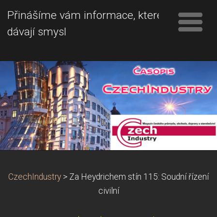
Přinášíme vám informace, které
dávají smysl
CzechIndustry
>
Za Heydrichem stín 115: Soudní řízení
civilní