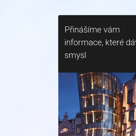
Přinášíme vám
informace, které dá
smysl