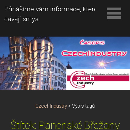
Přinášíme vám informace, které
dávají smysl
CzechIndustry
>
Výpis tagů
Štítek: Panenské Břežany