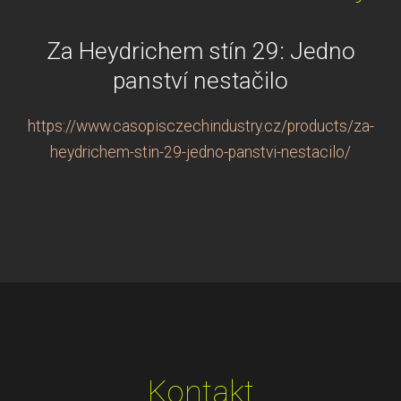
Za Heydrichem stín 29: Jedno
panství nestačilo
https://www.casopisczechindustry.cz/products/za-
heydrichem-stin-29-jedno-panstvi-nestacilo/
Kontakt