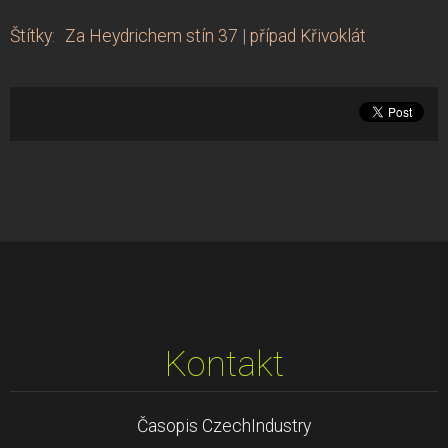
Štítky
:
Za Heydrichem stín 37
|
případ Křivoklát
Kontakt
Časopis CzechIndustry