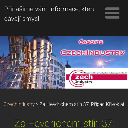
Přinášíme vám informace, které
dávají smysl
CzechIndustry
>
Za Heydrichem stín 37: Případ Křivoklát
Za Heydrichem stín 37: