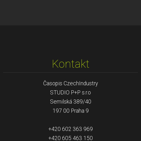
Kontakt
Časopis CzechIndustry
STUDIO P+P s.r.o
Semilská 389/40
197 00 Praha 9
+420 602 363 969
+420 605 463 150