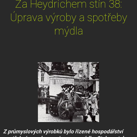
Za Heydrichem stín 38:
Úprava výroby a spotřeby
mýdla
Z průmyslových výrobků bylo řízené hospodářství