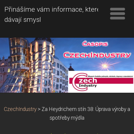
Přinášíme vám informace, které
dávají smysl
CzechIndustry
>
Za Heydrichem stín 38: Úprava výroby a
spotřeby mýdla