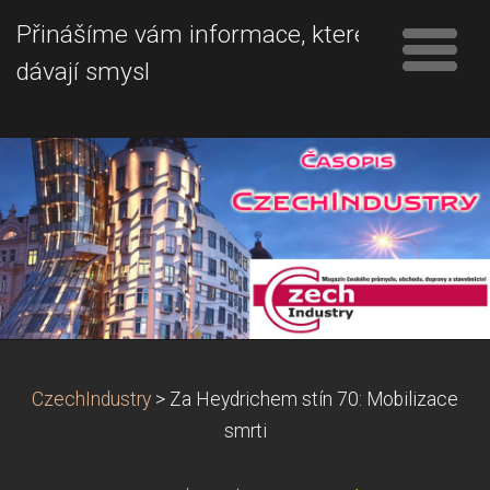
Přinášíme vám informace, které
dávají smysl
CzechIndustry
>
Za Heydrichem stín 70: Mobilizace
smrti