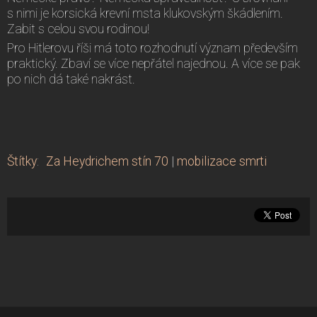
s nimi je korsická krevní msta klukovským škádlením.
Zabit s celou svou rodinou!
Pro Hitlerovu říši má toto rozhodnutí význam především
praktický. Zbaví se více nepřátel najednou. A více se pak
po nich dá také nakrást.
Štítky
:
Za Heydrichem stín 70
|
mobilizace smrti