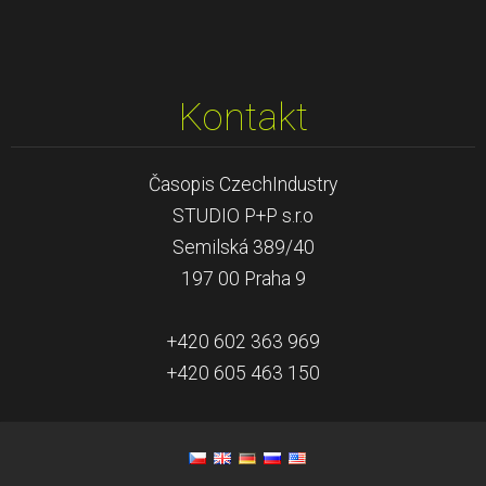
Kontakt
Časopis CzechIndustry
STUDIO P+P s.r.o
Semilská 389/40
197 00 Praha 9
+420 602 363 969
+420 605 463 150