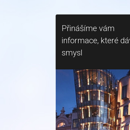
Přinášíme vám
informace, které dá
smysl