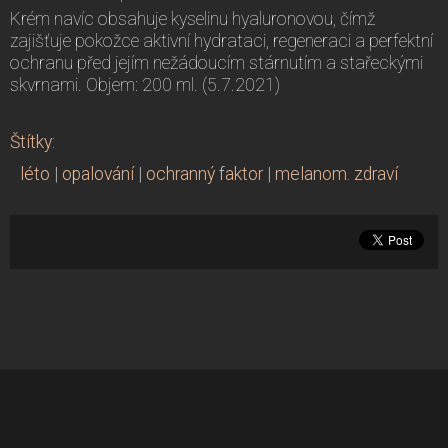
Krém navíc obsahuje kyselinu hyaluronovou, čímž
zajišťuje pokožce aktivní hydrataci, regeneraci a perfektní
ochranu před jejím nežádoucím stárnutím a stařeckými
skvrnami. Objem: 200 ml. (5.7.2021)
Štítky
:
léto
|
opalování
|
ochranný faktor
|
melanom. zdraví