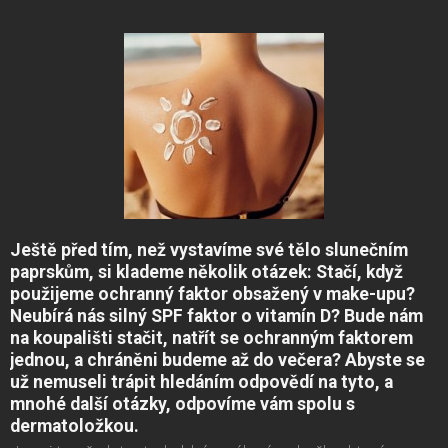
Ještě před tím, než vystavíme své tělo slunečním
paprskům, si klademe několik otázek: Stačí, když
použijeme ochranný faktor obsažený v make-upu?
Neubírá nás silný SPF faktor o vitamín D? Bude nám
na koupališti stačit, natřít se ochranným faktorem
jednou, a chráněni budeme až do večera? Abyste se
už nemuseli trápit hledáním odpovědí na tyto, a
mnohé další otázky, odpovíme vám spolu s
dermatoložkou.