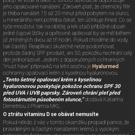
pobyt ve vodě a další. Z tohoto důvodu se doporučuje
jeho opakované nanášení. Zároveň platí, že chemický filtr
je třeba nanášet 15 až 20 minut před pobytem na slunci,
u minerálního není potřeba čekat, ten účinkuje ihned. Co se
týče množství, tak na obličej a krk stačí přibližně obsah
jedné čajové lžičky a opětovně aplikovat by se měl během
již zmíněných dvou až tří hodin. Pokud chodíme do vody,
tak častěji. Reaplikaci skutečně nelze podceňovat,
protože žádný SPF produkt, ani 50, pokožku nechrání celý
den jednorázově. Jedním z doporučených ochranných
"must have" přípravků na letní sezónu je
Hyalurmed
ochranný opalovací krém s kyselinou hyaluronovou.
„
Tento šetrný opalovací krém s kyselinou
hyaluronovou poskytuje pokožce ochranu SPF 30
před UVA i UVB paprsky. Zároveň chrání pleť před
fotostárnutím působením slunce,
“
dodává Katarína
Demetriou z Pharma MKL.
O ztrátu vitaminu D se obávat nemusíte
Pokud někdo z vás v tomto okamžiku propadl panice, že
pravidelným a častým nanášením krémů s vysokým