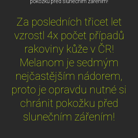
pokožku před slunečním zářením!
Za posledních třicet let
vzrostl 4x počet případů
rakoviny kůže v ČR!
Melanom je sedmým
nejčastějším nádorem,
proto je opravdu nutné si
chránit pokožku před
slunečním zářením!