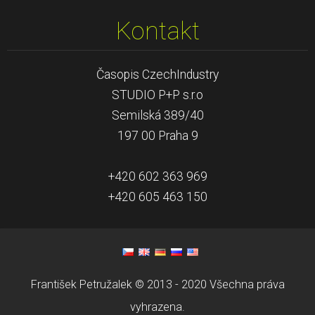
Kontakt
Časopis CzechIndustry
STUDIO P+P s.r.o
Semilská 389/40
197 00 Praha 9
+420 602 363 969
+420 605 463 150
František Petružalek © 2013 - 2020 Všechna práva
vyhrazena.