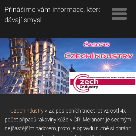
Přinášíme vám informace, které
dávají smysl
CzechIndustry
>
Za posledních třicet let vzrostl 4x
počet případů rakoviny kůže v ČR! Melanom je sedmým
nejčastějším nádorem, proto je opravdu nutné si chránit