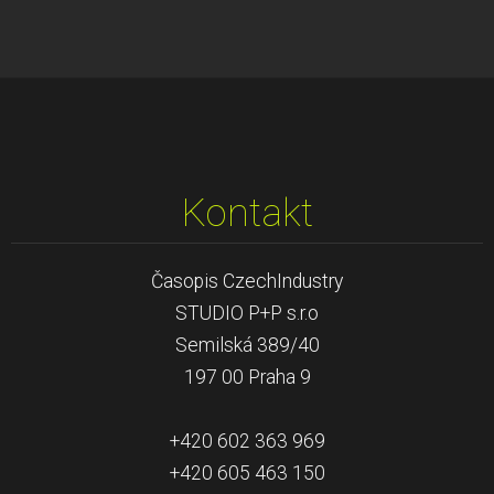
Kontakt
Časopis CzechIndustry
STUDIO P+P s.r.o
Semilská 389/40
197 00 Praha 9
+420 602 363 969
+420 605 463 150