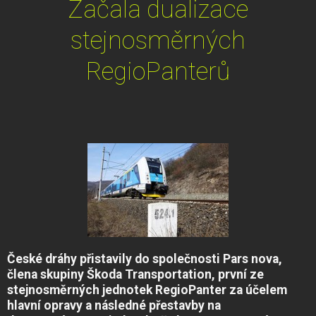
Začala dualizace
stejnosměrných
RegioPanterů
České dráhy přistavily do společnosti Pars nova,
člena skupiny Škoda Transportation, první ze
stejnosměrných jednotek RegioPanter za účelem
hlavní opravy a následné přestavby na