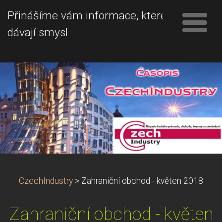
Přinášíme vám informace, které
dávají smysl
CzechIndustry
>
Zahraniční obchod - květen 2018
Zahraniční obchod - květen