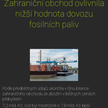
Zahraniční obchod ovlivnila
nižší hodnota dovozu
fosilních paliv
Podle předběžných údajů skončila v říjnu bilance
zahraničního obchodu se zbožím v běžných cenách
přebytkem
7,2 mld. Kč, což byl meziročně o 7,8 mld. Kč lepší