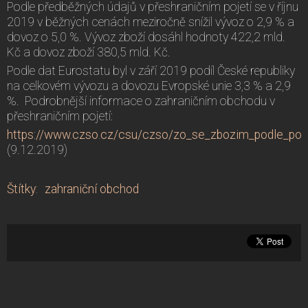
Podle předběžných údajů v přeshraničním pojetí se v říjnu
2019 v běžných cenách meziročně snížil vývoz o 2,9 % a
dovoz o 5,0 %. Vývoz zboží dosáhl hodnoty 422,2 mld.
Kč a dovoz zboží 380,5 mld. Kč.
Podle dat Eurostatu byl v září 2019 podíl České republiky
na celkovém vývozu a dovozu Evropské unie 3,3 % a 2,9
%. Podrobnější informace o zahraničním obchodu v
přeshraničním pojetí:
https://www.czso.cz/csu/czso/zo_se_zbozim_podle_pohyb
(9.12.2019)
Štítky
:
zahraniční obchod