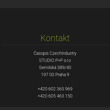
Kontakt
Časopis CzechIndustry
STUDIO P+P s.r.o
Semilská 389/40
197 00 Praha 9
+420 602 363 969
+420 605 463 150