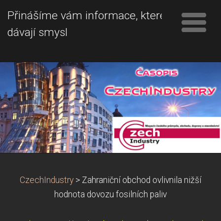
Přinášíme vám informace, které
dávají smysl
CzechIndustry
>
Zahraniční obchod ovlivnila nižší
hodnota dovozu fosilních paliv