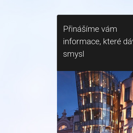
Přinášíme vám
informace, které dá
smysl