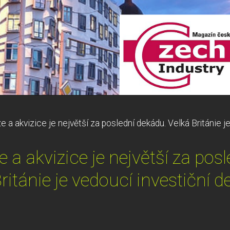
 a akvizice je největší za poslední dekádu. Velká Británie j
 a akvizice je největší za pos
ritánie je vedoucí investiční d