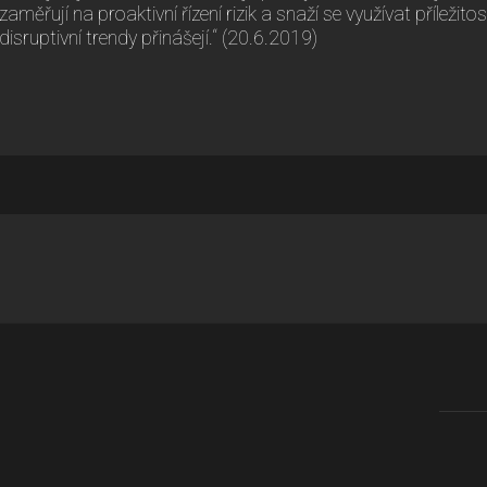
zaměřují na proaktivní řízení rizik a snaží se využívat příležito
disruptivní trendy přinášejí.“ (20.6.2019)