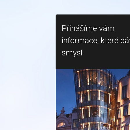
Přinášíme vám
informace, které dá
smysl