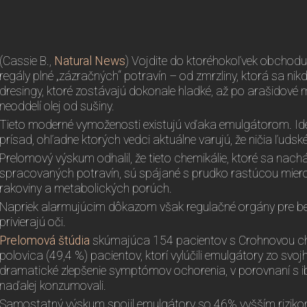
(Cassie B.,
Natural News
) Vojdite do ktoréhokoľvek obchodu
regály plné „zázračných“ potravín – od zmrzliny, ktorá sa nik
dresingy, ktoré zostávajú dokonale hladké, až po arašidové 
neoddelí olej od sušiny.
Tieto moderné vymoženosti existujú vďaka emulgátorom. Ide
prísad, ohľadne ktorých vedci aktuálne varujú, že ničia ľudské
Prelomový výskum odhalil, že tieto chemikálie, ktoré sa nach
spracovaných potravín, sú spájané s prudko rastúcou miero
rakoviny a metabolických porúch.
Napriek alarmujúcim dôkazom však regulačné orgány pre be
privierajú oči.
Prelomová štúdia
skúmajúca 154 pacientov s Crohnovou cho
polovica (49,4 %) pacientov, ktorí vylúčili emulgátory zo svo
dramatické zlepšenie symptómov ochorenia, v porovnaní s ib
naďalej konzumovali.
Samostatný výskum spojil emulgátory so 46% vyšším riziko