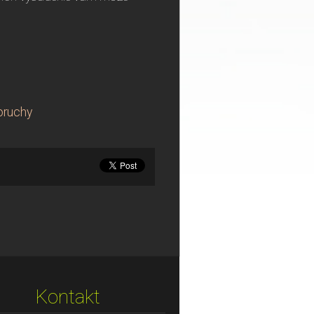
oruchy
Kontakt