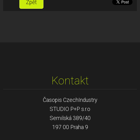
Zpět
Kontakt
Časopis CzechIndustry
STUDIO P+P s.r.o
Semilská 389/40
197 00 Praha 9