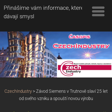
Přinášíme vám informace, které
dávají smysl
CzechIndustry
>
Závod Siemens v Trutnově slaví 25 let
od svého vzniku a spouští novou výrobu