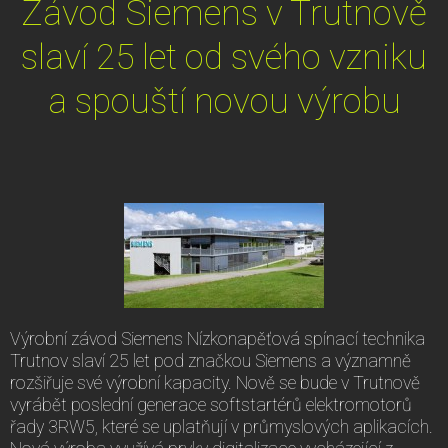
Závod Siemens v Trutnově
slaví 25 let od svého vzniku
a spouští novou výrobu
Výrobní závod Siemens Nízkonapěťová spínací technika
Trutnov slaví 25 let pod značkou Siemens a významně
rozšiřuje své výrobní kapacity. Nově se bude v Trutnově
vyrábět poslední generace softstartérů elektromotorů
řady 3RW5, které se uplatňují v průmyslových aplikacích.