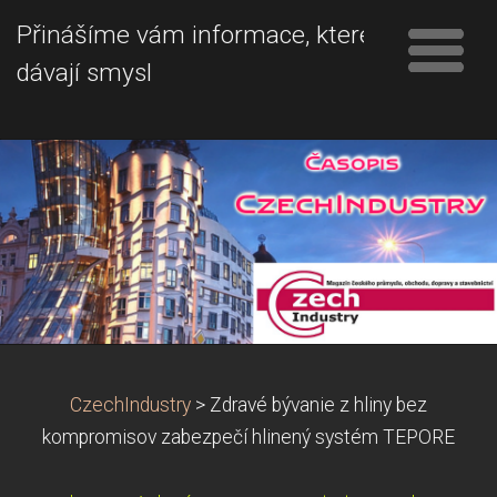
Přinášíme vám informace, které
dávají smysl
CzechIndustry
>
Zdravé bývanie z hliny bez
kompromisov zabezpečí hlinený systém TEPORE