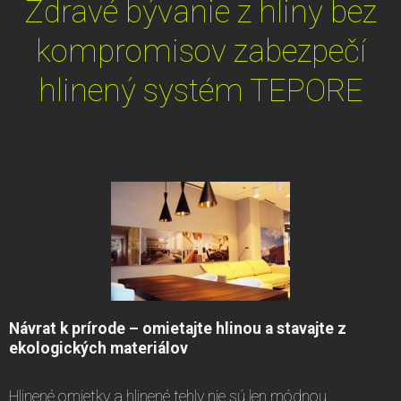
Zdravé bývanie z hliny bez
kompromisov zabezpečí
hlinený systém TEPORE
Návrat k prírode – omietajte hlinou a stavajte z
ekologických materiálov
Hlinené omietky a hlinené tehly nie sú len módnou