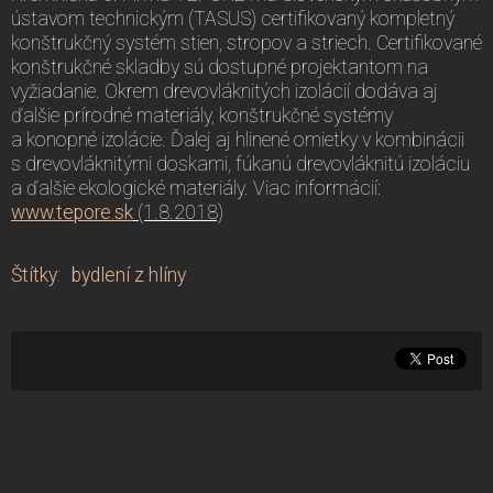
ústavom technickým (TASUS) certifikovaný kompletný
konštrukčný systém stien, stropov a striech. Certifikované
konštrukčné skladby sú dostupné projektantom na
vyžiadanie. Okrem drevovláknitých izolácií dodáva aj
ďalšie prírodné materiály, konštrukčné systémy
a konopné izolácie. Ďalej aj hlinené omietky v kombinácii
s drevovláknitými doskami, fúkanú drevovláknitú izoláciu
a ďalšie ekologické materiály. Viac informácií:
www.tepore.sk
(1.8.2018)
Štítky
:
bydlení z hlíny