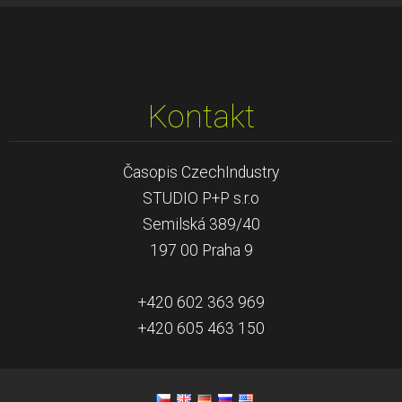
Kontakt
Časopis CzechIndustry
STUDIO P+P s.r.o
Semilská 389/40
197 00 Praha 9
+420 602 363 969
+420 605 463 150