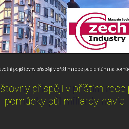
avotní pojišťovny přispějí v příštím roce pacientům na pomůc
išťovny přispějí v příštím roc
pomůcky půl miliardy navíc