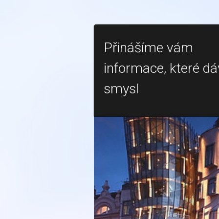
Přinášíme vám
informace, které dá
smysl