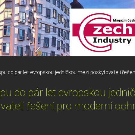
upu do pár let evropskou jedničkou mezi poskytovateli řešen
upu do pár let evropskou jedni
vateli řešení pro moderní och