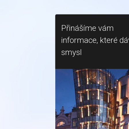
Přinášíme vám
informace, které dá
smysl