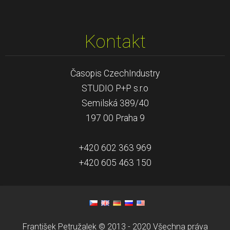
Kontakt
Časopis CzechIndustry
STUDIO P+P s.r.o
Semilská 389/40
197 00 Praha 9
+420 602 363 969
+420 605 463 150
František Petružalek © 2013 - 2020 Všechna práva